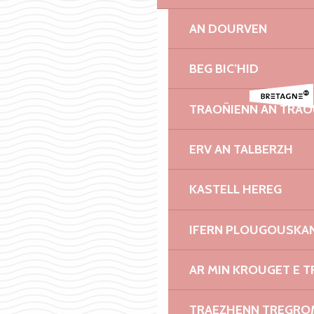
AN DOURVEN
BEG BIC’HID
TRAOÑIENN AN TRAO
ERV AN TALBERZH
KASTELL HEREG
IFERN PLOUGOUSKA
AR MIN KROUGET E T
TRAEZHENN TREGRO