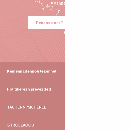
Vannes
Penaos dont ?
Kemennadennoù lezennel
Politikerezh prevezded
TACHENN MICHEREL
STROLLADOÙ