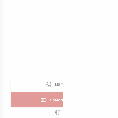
LIST.CALL
Contactez-nous