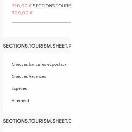
790,00 €
SECTIONS.TOURISM.SHEET.TARIFFS.TO
900,00 €
SECTIONS.TOURISM.SHEET.PAYMENTS_METHODS
Chèques bancaires et postaux
Chèques Vacances
Espèces
Virement
SECTIONS.TOURISM.SHEET.OPENINGS