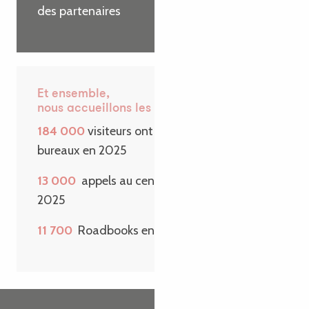
des partenaires
Et ensemble,
nous accueillons les visiteurs
184 000
visiteurs ont passé la porte de nos
bureaux en 2025
13 000
appels au centre de contact en
2025
11 700
Roadbooks envoyés sur une année