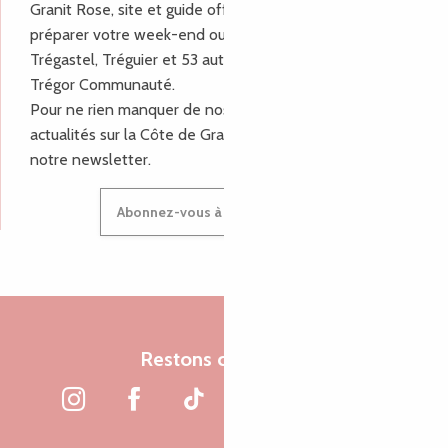
Granit Rose, site et guide officiel pour vous aider à
préparer votre week-end ou vos vacances à Lannion,
Trégastel, Tréguier et 53 autres communes de Lannion-
Trégor Communauté.
Pour ne rien manquer de nos bons plans et nos
actualités sur la Côte de Granit Rose, inscrivez-vous à
notre newsletter.
Abonnez-vous à notre newsletter
Restons connectés