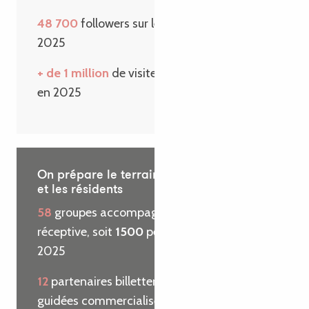
48 700
followers sur les réseaux sociaux en
2025
+ de 1 million
de visiteurs sur le site internet
en 2025
On prépare le terrain pour les visiteurs
et les résidents
58
groupes accompagnés par l’agence
réceptive, soit
1500
personnes reçues en
2025
12
partenaires billetterie et
29
visites
guidées commercialisées pour le compte