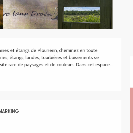
.SHEET.DESCRIPTION
ries et étangs de Plounérin, cheminez en toute 
iries, étangs, landes, tourbières et boisements se 
ité rare de paysages et de couleurs. Dans cet espace...
EMARKING