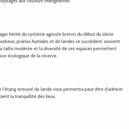
s paysages aux couleurs changeantes.
cager hérité du système agricole breton du début du siècle
ourbeux, prairies humides et de landes se succèdent, souvent
La taille modérée et la diversité de ces espaces permettent
esse écologique de la réserve.
ur l'étang entouré de lande vous permettra peut être d'admirer
ent la tranquillité des lieux.