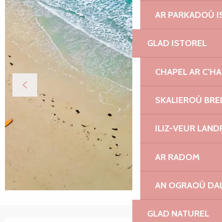
AR PARKADOÙ I
GLAD ISTOREL
CHAPEL AR C’H
SKALIEROÙ BRE
ILIZ-VEUR LAN
AR RADOM
AN OGRAOÙ DA
GLAD NATUREL