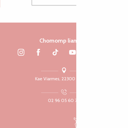
Chomomp liammet
Kae Viarmes, 22300 Lannuon
02 96 05 60 70