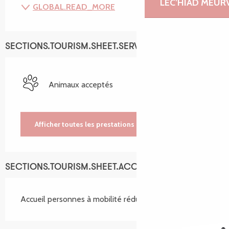
LEC’HIAD MEUR
GLOBAL.READ_MORE
SECTIONS.TOURISM.SHEET.SERVICES
Animaux acceptés
Afficher toutes les prestations
SECTIONS.TOURISM.SHEET.ACCESSIBILITY_SERVICES
Accueil personnes à mobilité réduite