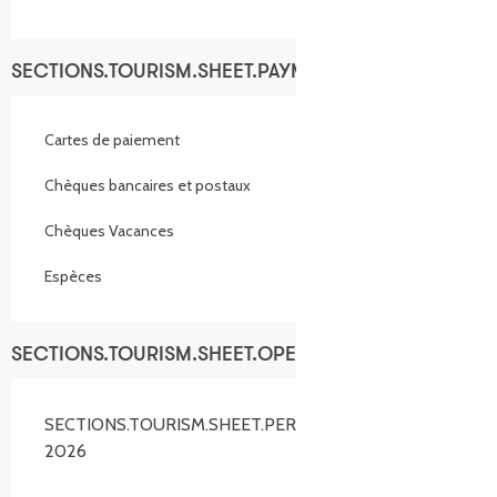
SECTIONS.TOURISM.SHEET.PAYMENTS_METHODS
Cartes de paiement
Chèques bancaires et postaux
Chèques Vacances
Espèces
SECTIONS.TOURISM.SHEET.OPENINGS
SECTIONS.TOURISM.SHEET.PERIODS.ALL_YEAR
2026