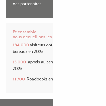
des partenaires
Et ensemble,
nous accueillons les visiteurs
184 000
visiteurs ont passé la porte de nos
bureaux en 2025
13 000
appels au centre de contact en
2025
11 700
Roadbooks envoyés sur une année