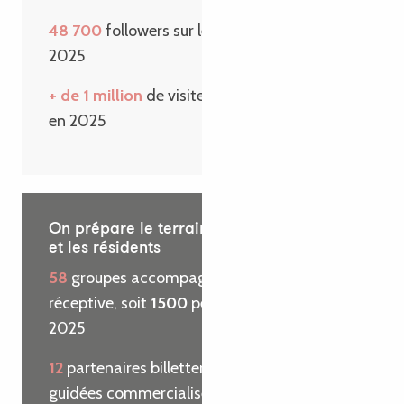
48 700
followers sur les réseaux sociaux en
2025
+ de 1 million
de visiteurs sur le site internet
en 2025
On prépare le terrain pour les visiteurs
et les résidents
58
groupes accompagnés par l’agence
réceptive, soit
1500
personnes reçues en
2025
12
partenaires billetterie et
29
visites
guidées commercialisées pour le compte