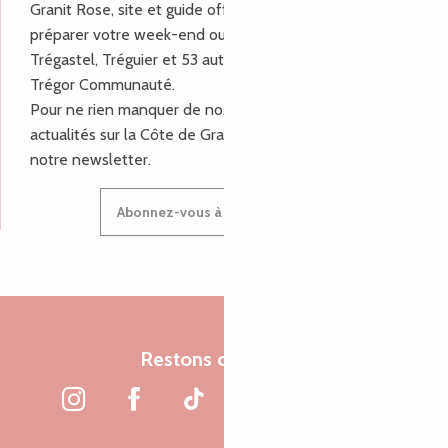
Granit Rose, site et guide officiel pour vous aider à
préparer votre week-end ou vos vacances à Lannion,
Trégastel, Tréguier et 53 autres communes de Lannion-
Trégor Communauté.
Pour ne rien manquer de nos bons plans et nos
actualités sur la Côte de Granit Rose, inscrivez-vous à
notre newsletter.
Abonnez-vous à notre newsletter
Restons connectés