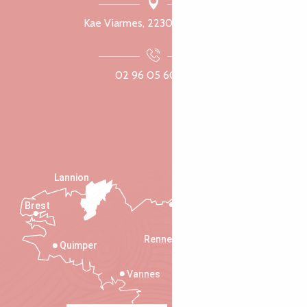
Kae Viarmes, 22300 Lannuon
02 96 05 60 70
Lannion
Brest
Saint-Malo
Rennes
Quimper
Vannes