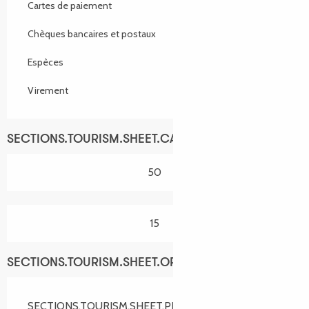
Cartes de paiement
Chèques bancaires et postaux
Espèces
Virement
SECTIONS.TOURISM.SHEET.CAPACITY
50
15
SECTIONS.TOURISM.SHEET.OPENINGS
SECTIONS.TOURISM.SHEET.PERIODS.FROM 1 avril