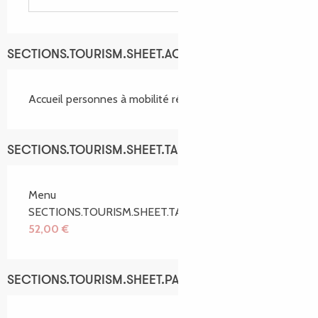
SECTIONS.TOURISM.SHEET.ACCESSIBILITY_SERVICES
Accueil personnes à mobilité réduite
SECTIONS.TOURISM.SHEET.TARIFFS.TARIFFS
Menu
SECTIONS.TOURISM.SHEET.TARIFFS.FROMTO
52,00 €
SECTIONS.TOURISM.SHEET.PAYMENTS_METHODS