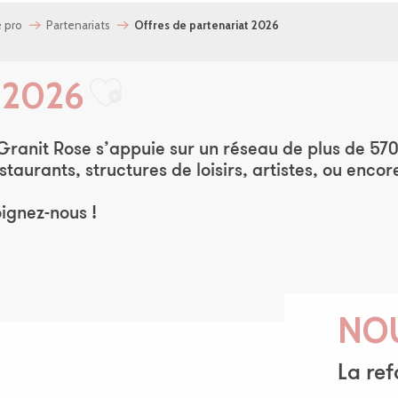
 pro
Partenariats
Offres de partenariat 2026
t 2026
Ajouter aux favo
Granit Rose s’appuie sur un réseau de plus de 570
aurants, structures de loisirs, artistes, ou encor
oignez-nous !
NO
La ref