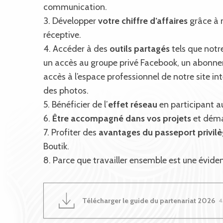
communication.
3. Développer
votre chiffre d’affaires
grâce à n
réceptive.
4. Accéder à des
outils partagés
tels que notre
un accès au groupe privé Facebook, un abonnem
accès à l’espace professionnel de notre site 
des photos.
5. Bénéficier de l’
effet réseau
en participant a
6.
Être accompagné dans vos projets
et démar
7. Profiter des
avantages du passeport privil
Boutik.
8. Parce que travailler ensemble est une éviden
Télécharger le guide du partenariat 2026