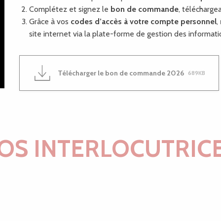
Complétez et signez le
bon de commande
, télécharge
Grâce à vos
codes d’accès
à votre compte personnel
,
site internet via la plate-forme de gestion des informati
Télécharger le bon de commande 2026
689KB
OS INTERLOCUTRIC