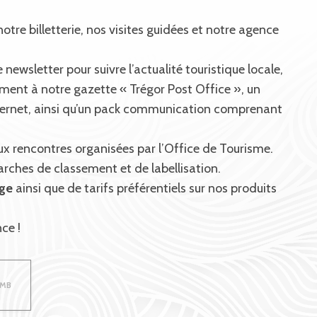
otre billetterie, nos visites guidées et notre agence
 newsletter pour suivre l’actualité touristique locale,
ent à notre gazette « Trégor Post Office », un
internet, ainsi qu’un pack communication comprenant
ux rencontres organisées par l’Office de Tourisme.
ches de classement et de labellisation.
ège
ainsi que de tarifs préférentiels sur nos produits
ce !
4MB