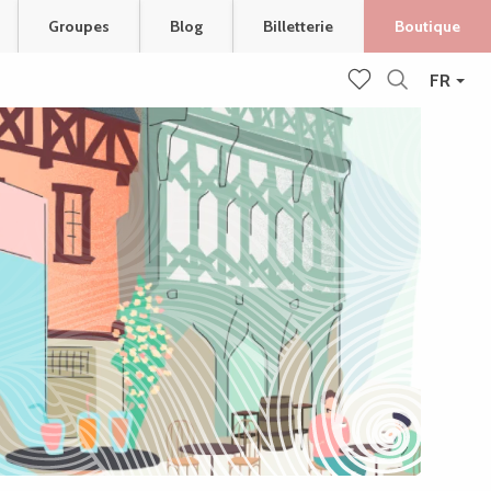
Groupes
Blog
Billetterie
Boutique
FR
Recherche
Voir les favoris