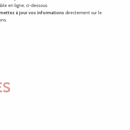
able en ligne, ci-dessous.
mettez à jour vos informations
directement sur le
ons.
ES