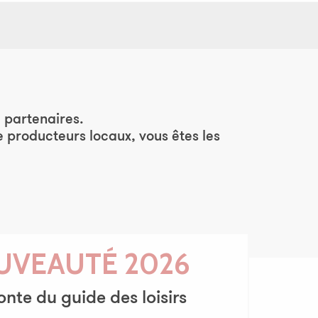
ris
 partenaires.
e producteurs locaux, vous êtes les
UVEAUTÉ 2026
onte du guide des loisirs