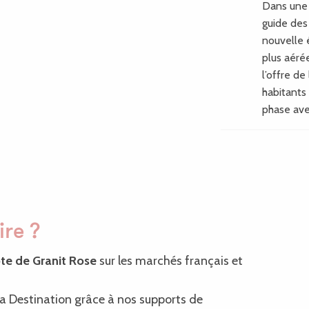
Dans une 
guide des
nouvelle 
plus aéré
l’offre de 
habitants 
phase ave
ire ?
te de Granit Rose
sur les marchés français et
 la Destination grâce à nos supports de