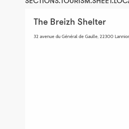
SECTIONS.TOURISM.SHEET.LOC
The Breizh Shelter
32 avenue du Général de Gaulle, 22300 Lannio