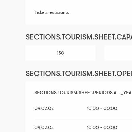
Tickets restaurants
SECTIONS.TOURISM.SHEET.CAP
150
SECTIONS.TOURISM.SHEET.OP
SECTIONS.TOURISM.SHEET.PERIODS.ALL_YEA
SECTIONS.TOURISM.SHEET.PERIODS.ALL_YEA
09.02.02
10:00 - 00:00
09.02.03
10:00 - 00:00