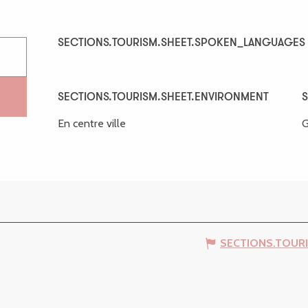
SECTIONS.TOURISM.SHEET.SPOKEN_LANGUAGES
SECTIONS.TOURISM.SHEET.SPOKEN_LANGUAGES
SECTIONS.TOURISM.SHEET.ENVIRONMENT
SECTIONS.TOURISM.SHEET.ENVIRONMENT
S
S
En centre ville
G
SECTIONS.TOUR