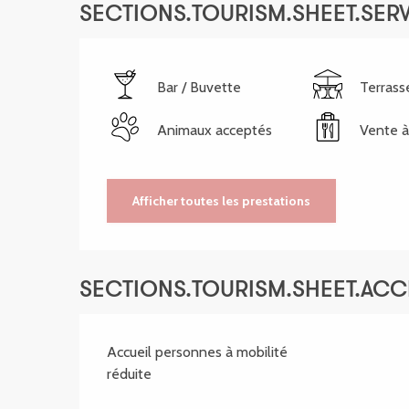
SECTIONS.TOURISM.SHEET.SER
Bar / Buvette
Terrass
Animaux acceptés
Vente à
Afficher toutes les prestations
SECTIONS.TOURISM.SHEET.ACCE
Accueil personnes à mobilité
réduite