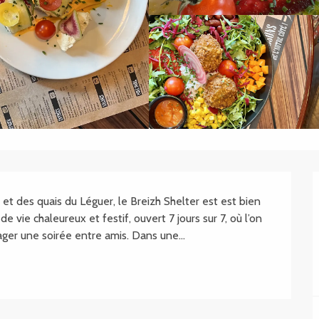
.SHEET.DESCRIPTION
 et des quais du Léguer, le Breizh Shelter est est bien 
e vie chaleureux et festif, ouvert 7 jours sur 7, où l’on 
ger une soirée entre amis. Dans une...