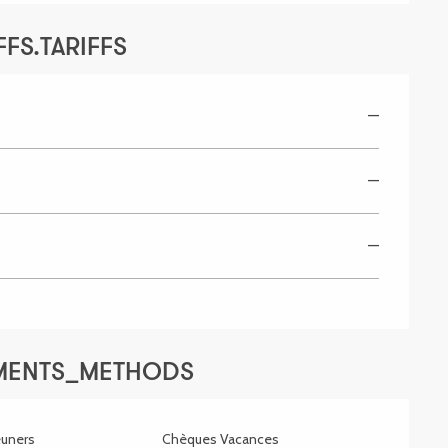
FS.TARIFFS
—
—
—
YMENTS_METHODS
uners
Chèques Vacances