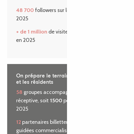
48 700
followers sur les réseaux sociaux en
2025
+ de 1 million
de visiteurs sur le site internet
en 2025
On prépare le terrain pour les visiteurs
et les résidents
58
groupes accompagnés par l’agence
réceptive, soit
1500
personnes reçues en
2025
12
partenaires billetterie et
29
visites
guidées commercialisées pour le compte