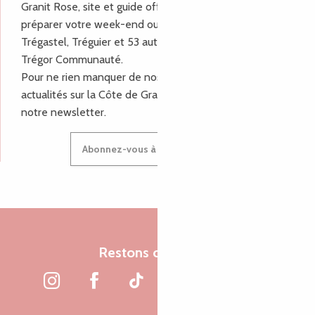
Granit Rose, site et guide officiel pour vous aider à
préparer votre week-end ou vos vacances à Lannion,
Trégastel, Tréguier et 53 autres communes de Lannion-
Trégor Communauté.
Pour ne rien manquer de nos bons plans et nos
actualités sur la Côte de Granit Rose, inscrivez-vous à
notre newsletter.
Abonnez-vous à notre newsletter
Restons connectés