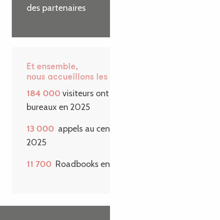
des partenaires
Et ensemble,
nous accueillons les visiteurs
184 000
visiteurs ont passé la porte de nos
bureaux en 2025
13 000
appels au centre de contact en
2025
11 700
Roadbooks envoyés sur une année