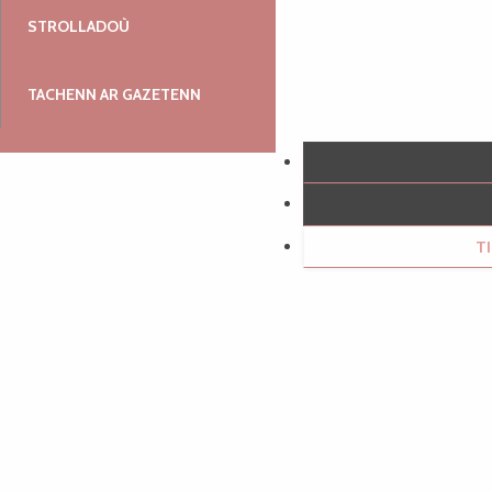
STROLLADOÙ
TACHENN AR GAZETENN