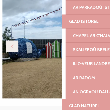
AR PARKADOÙ IS
GLAD ISTOREL
CHAPEL AR C’HAL
SKALIEROÙ BREL
ILIZ-VEUR LANDR
AR RADOM
AN OGRAOÙ DAL
GLAD NATUREL