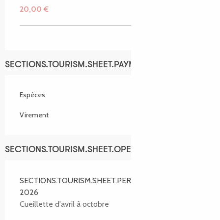
20,00 €
SECTIONS.TOURISM.SHEET.PAYMENTS_METHODS
Espèces
Virement
SECTIONS.TOURISM.SHEET.OPENINGS
SECTIONS.TOURISM.SHEET.PERIODS.ALL_YEAR
2026
Cueillette d'avril à octobre