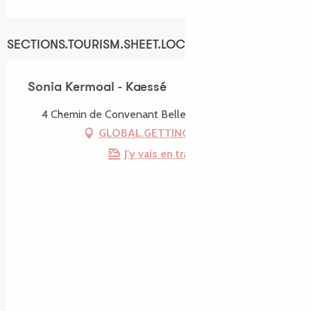
SECTIONS.TOURISM.SHEET.LOCATION
Sonia Kermoal - Kaessé
4 Chemin de Convenant Bellec, 22300 Lannion
GLOBAL.GETTING_THERE
J'y vais en train !