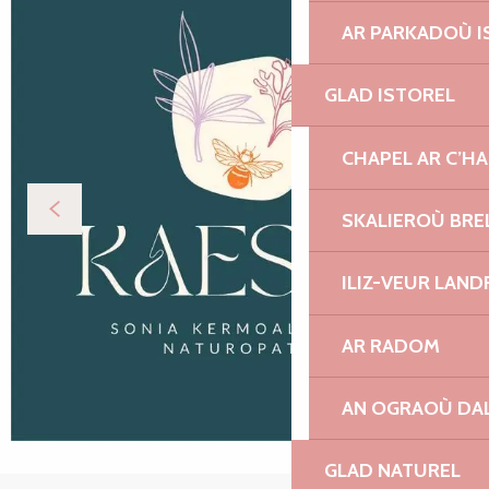
AR PARKADOÙ I
GLAD ISTOREL
CHAPEL AR C’H
SKALIEROÙ BRE
ILIZ-VEUR LAN
AR RADOM
AN OGRAOÙ DA
GLAD NATUREL