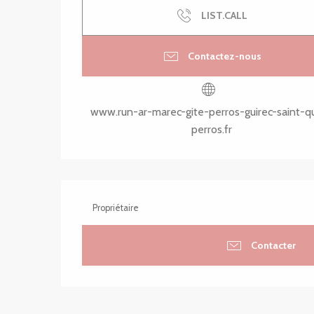
LIST.CALL
Contactez-nous
www.run-ar-marec-gite-perros-guirec-saint-q
perros.fr
Propriétaire
Contacter