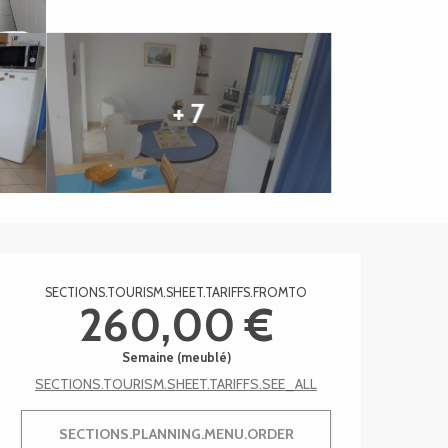
+ 7
Ouverture et coordonnée
SECTIONS.TOURISM.SHEET.TARIFFS.FROMTO
260,00 €
Semaine (meublé)
SECTIONS.TOURISM.SHEET.TARIFFS.SEE_ALL
SECTIONS.PLANNING.MENU.ORDER