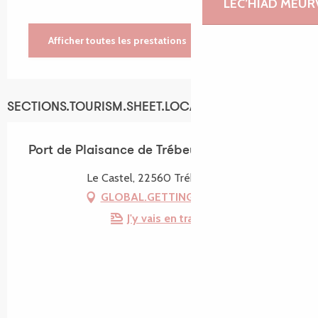
LEC’HIAD MEUR
Afficher toutes les prestations
SECTIONS.TOURISM.SHEET.LOCATION
Port de Plaisance de Trébeurden
Le Castel, 22560 Trébeurden
GLOBAL.GETTING_THERE
J'y vais en train !