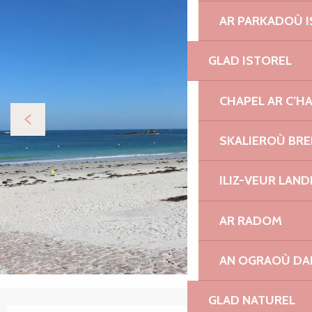
AR PARKADOÙ I
GLAD ISTOREL
CHAPEL AR C’H
SKALIEROÙ BRE
ILIZ-VEUR LAN
AR RADOM
AN OGRAOÙ DA
GLAD NATUREL