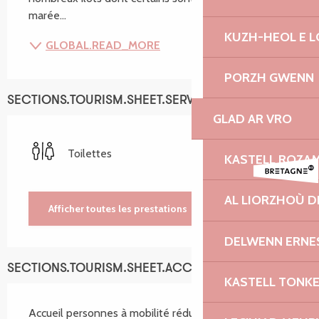
marée...
KUZH-HEOL E 
GLOBAL.READ_MORE
PORZH GWENN
SECTIONS.TOURISM.SHEET.SERVICES
GLAD AR VRO
Toilettes
KASTELL ROZA
AL LIORZHOÙ D
Afficher toutes les prestations
DELWENN ERNE
SECTIONS.TOURISM.SHEET.ACCESSIBILITY_SERVICES
KASTELL TONK
Accueil personnes à mobilité réduite