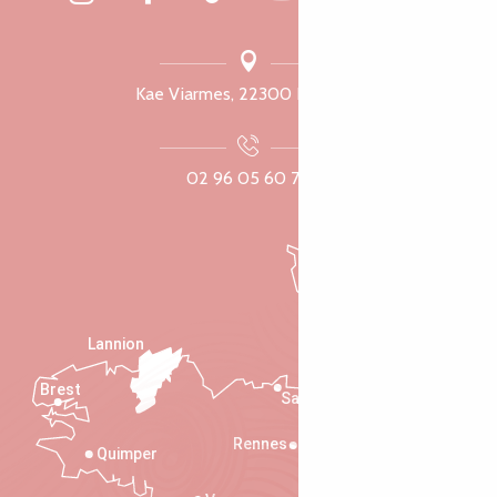
Kae Viarmes, 22300 Lannuon
02 96 05 60 70
Lannion
Brest
Saint-Malo
Rennes
Quimper