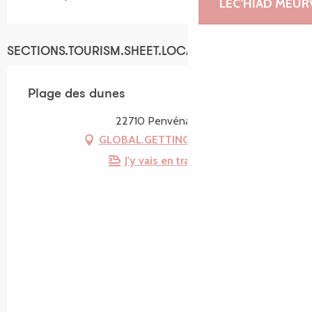
LEC’HIAD MEUR
SECTIONS.TOURISM.SHEET.LOCATION
Plage des dunes
22710 Penvénan
GLOBAL.GETTING_THERE
J'y vais en train !