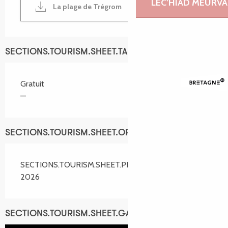
LEC’HIAD MEURVA
La plage de Trégrom
SECTIONS.TOURISM.SHEET.TARIFFS.TARIFFS
Gratuit
—
SECTIONS.TOURISM.SHEET.OPENINGS
SECTIONS.TOURISM.SHEET.PERIODS.ALL_YEAR
2026
SECTIONS.TOURISM.SHEET.GALERY