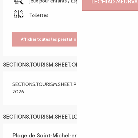
Jeux pour enfants / Espace jeux
LEC’HIAD MEURVA
Toilettes
Afficher toutes les prestations
SECTIONS.TOURISM.SHEET.OPENINGS
SECTIONS.TOURISM.SHEET.PERIODS.ALL_YEAR
2026
SECTIONS.TOURISM.SHEET.LOCATION
Plage de Saint-Michel-en-Grève