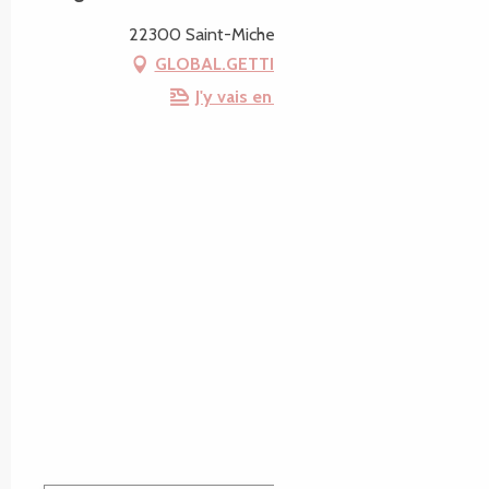
22300 Saint-Michel-en-Grève
GLOBAL.GETTING_THERE
J'y vais en train !