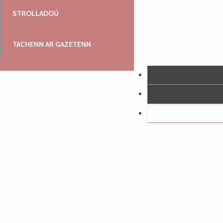
STROLLADOÙ
TACHENN AR GAZETENN