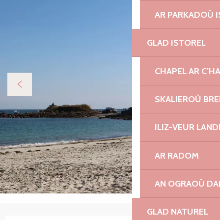
AR PARKADOÙ I
GLAD ISTOREL
CHAPEL AR C’H
SKALIEROÙ BRE
ILIZ-VEUR LAN
AR RADOM
AN OGRAOÙ DA
GLAD NATUREL