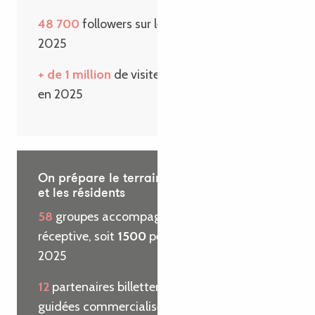
48 700
followers sur les réseaux sociaux en
2025
+ de 1 million
de visiteurs sur le site internet
en 2025
On prépare le terrain pour les visiteurs
et les résidents
58
groupes accompagnés par l’agence
réceptive, soit
1500
personnes reçues en
2025
12
partenaires billetterie et
29
visites
guidées commercialisées pour le compte