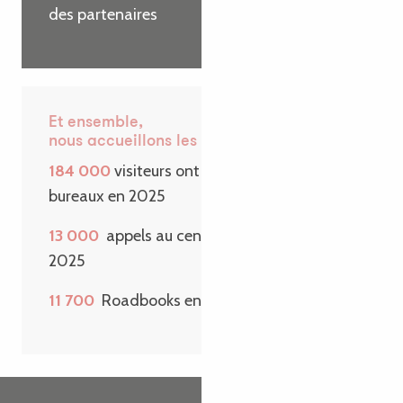
des partenaires
Et ensemble,
nous accueillons les visiteurs
184 000
visiteurs ont passé la porte de nos
bureaux en 2025
13 000
appels au centre de contact en
2025
11 700
Roadbooks envoyés sur une année