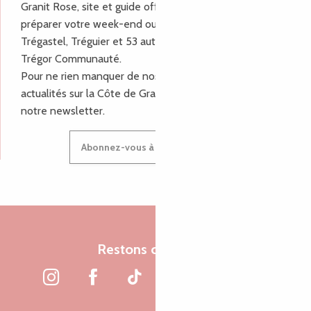
Granit Rose, site et guide officiel pour vous aider à
préparer votre week-end ou vos vacances à Lannion,
Trégastel, Tréguier et 53 autres communes de Lannion-
Trégor Communauté.
Pour ne rien manquer de nos bons plans et nos
actualités sur la Côte de Granit Rose, inscrivez-vous à
notre newsletter.
Abonnez-vous à notre newsletter
Restons connectés