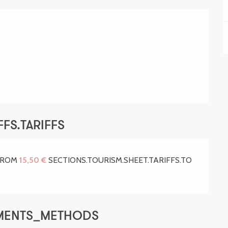
FS.TARIFFS
.FROM
15,50 €
SECTIONS.TOURISM.SHEET.TARIFFS.TO
YMENTS_METHODS