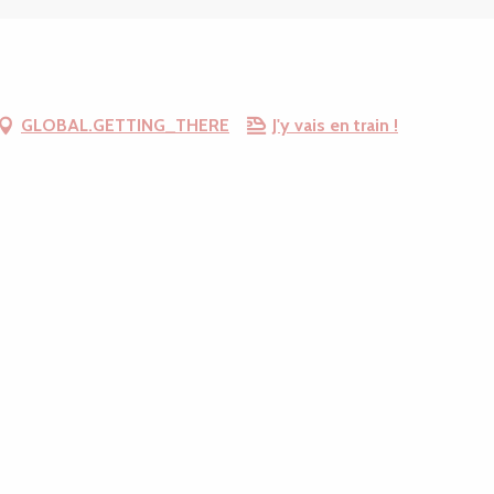
GLOBAL.GETTING_THERE
J'y vais en train !