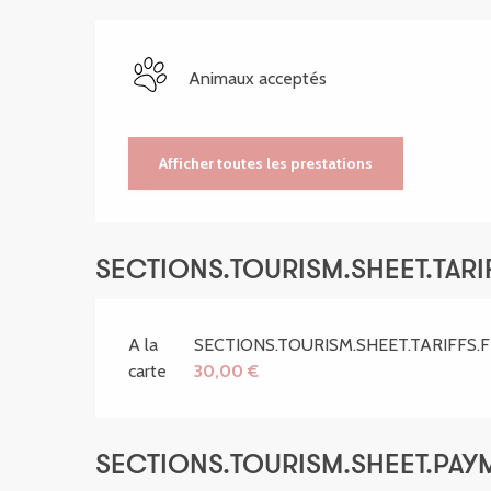
Animaux acceptés
Afficher toutes les prestations
SECTIONS.TOURISM.SHEET.TARIF
A la
SECTIONS.TOURISM.SHEET.TARIFFS
carte
30,00 €
SECTIONS.TOURISM.SHEET.PA