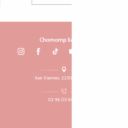
Chomomp liammet
Kae Viarmes, 22300 Lannuon
02 96 05 60 70