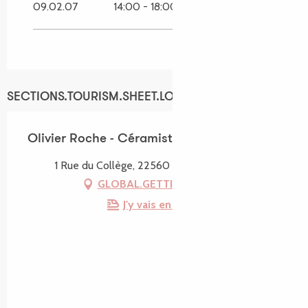
09.02.07
14:00 - 18:00
SECTIONS.TOURISM.SHEET.LOCATION
Olivier Roche - Céramiste potier
1 Rue du Collège, 22560 Pleumeur-Bodou
GLOBAL.GETTING_THERE
J'y vais en train !