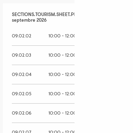
SECTIONS.TOURISM.SHEET.PERIODS.FROM
SECTIONS.TOURISM.SHEET.PERIODS.UNTIL_LONG
15 juin 2026
30
septembre 2026
09.02.02
10:00 - 12:00
14:00 - 17:00
09.02.03
10:00 - 12:00
14:00 - 17:00
09.02.04
10:00 - 12:00
14:00 - 17:00
09.02.05
10:00 - 12:00
14:00 - 17:00
09.02.06
10:00 - 12:00
14:00 - 17:00
09.02.07
10:00 - 12:00
14:00 - 17:00