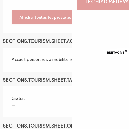
LEC’HIAD MEURVA
Afficher toutes les prestations
SECTIONS.TOURISM.SHEET.ACCESSIBILITY_SERVICES
Accueil personnes à mobilité réduite
SECTIONS.TOURISM.SHEET.TARIFFS.TARIFFS
Gratuit
—
SECTIONS.TOURISM.SHEET.OPENINGS