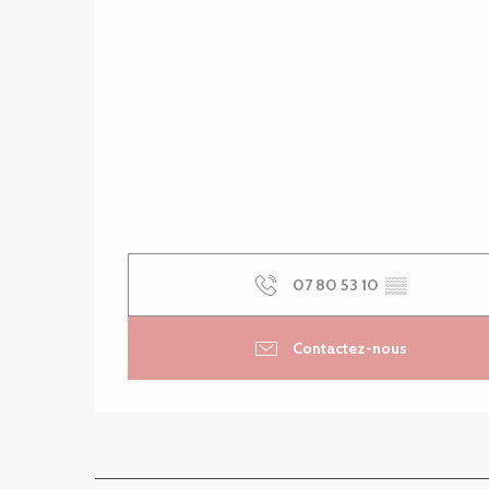
07 80 53 10
▒▒
Contactez-nous