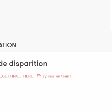
ATION
de disparition
.GETTING_THERE
J'y vais en train !