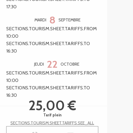
17:30
8
MARDI
SEPTEMBRE
SECTIONS.TOURISM.SHEET.TARIFFS.FROM
10:00
SECTIONS.TOURISM.SHEET.TARIFFS.TO
16:30
22
JEUDI
OCTOBRE
SECTIONS.TOURISM.SHEET.TARIFFS.FROM
10:00
SECTIONS.TOURISM.SHEET.TARIFFS.TO
16:30
25,00 €
Tarif plein
SECTIONS.TOURISM.SHEET.TARIFFS.SEE_ALL