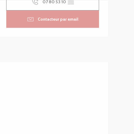
07 80 53 10
▒▒
Contacteur par email