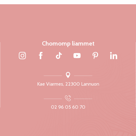
Chomomp liammet
Kae Viarmes, 22300 Lannuon
02 96 05 60 70