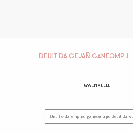
DEUIT DA GEJAÑ GANEOMP !
GWENAËLLE
Deuit e darempred ganeomp pe deuit da wel