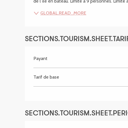
de l’île en bateau. Limité à 9 personnes. Limité
GLOBAL.READ_MORE
SECTIONS.TOURISM.SHEET.TARIF
Payant
Tarif de base
SECTIONS.TOURISM.SHEET.PER