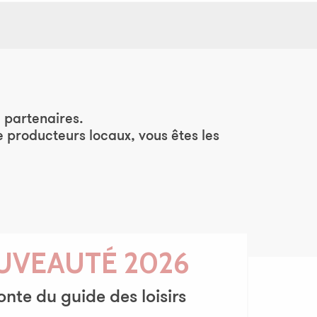
ris
 partenaires.
e producteurs locaux, vous êtes les
UVEAUTÉ 2026
onte du guide des loisirs