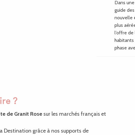
Dans une 
guide des
nouvelle 
plus aéré
l’offre de 
habitants 
phase ave
ire ?
te de Granit Rose
sur les marchés français et
 la Destination grâce à nos supports de