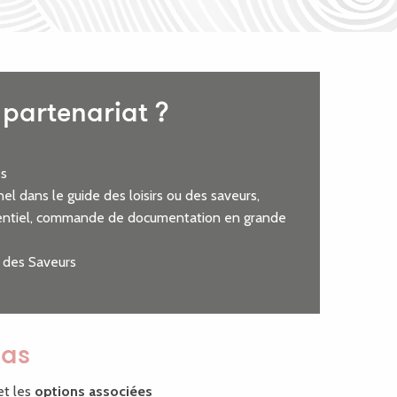
partenariat ?
es
el dans le guide des loisirs ou des saveurs,
érentiel, commande de documentation en grande
t des Saveurs
pas
t les
options associées