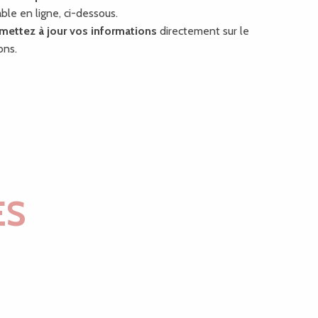
able en ligne, ci-dessous.
mettez à jour vos informations
directement sur le
ons.
ES