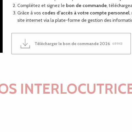
Complétez et signez le
bon de commande
, télécharge
Grâce à vos
codes d’accès
à votre compte personnel
,
site internet via la plate-forme de gestion des informati
Télécharger le bon de commande 2026
689KB
OS INTERLOCUTRIC