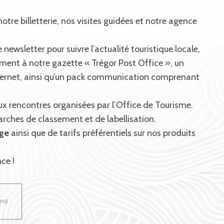
otre billetterie, nos visites guidées et notre agence
 newsletter pour suivre l’actualité touristique locale,
ent à notre gazette « Trégor Post Office », un
internet, ainsi qu’un pack communication comprenant
ux rencontres organisées par l’Office de Tourisme.
ches de classement et de labellisation.
ège
ainsi que de tarifs préférentiels sur nos produits
ce !
4MB