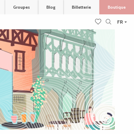
Groupes
Blog
Billetterie
Boutique
FR
Recherche
Voir les favoris