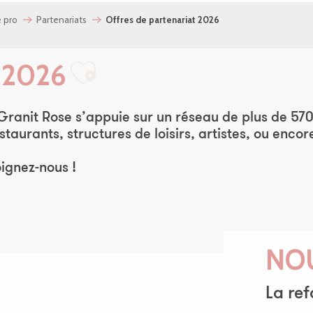
 pro
Partenariats
Offres de partenariat 2026
t 2026
Ajouter aux favo
Granit Rose s’appuie sur un réseau de plus de 570
aurants, structures de loisirs, artistes, ou encor
oignez-nous !
NO
La ref