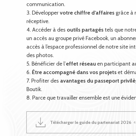
communication.
3. Développer
votre chiffre d’affaires
grâce à n
réceptive.
4. Accéder à des
outils partagés
tels que notre
un accès au groupe privé Facebook, un abonnem
accès à l’espace professionnel de notre site 
des photos.
5. Bénéficier de l’
effet réseau
en participant a
6.
Être accompagné dans vos projets
et démar
7. Profiter des
avantages du passeport privil
Boutik.
8. Parce que travailler ensemble est une éviden
Télécharger le guide du partenariat 2026