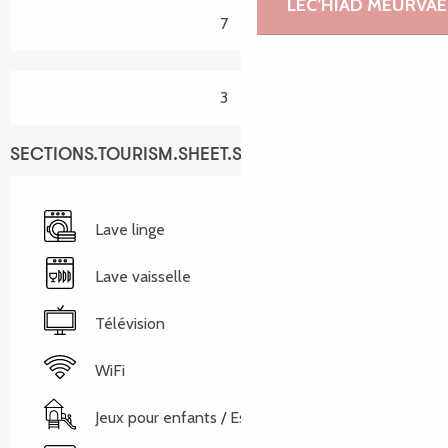
LEC’HIAD MEURVAE
7
3
SECTIONS.TOURISM.SHEET.SERVICES
Lave linge
Lave vaisselle
Télévision
WiFi
Jeux pour enfants / Espace jeux