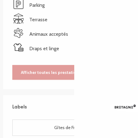
Parking
Terrasse
Animaux acceptés
Draps et linge
Afficher toutes les prestations
Labels
Labels
Gîtes de France