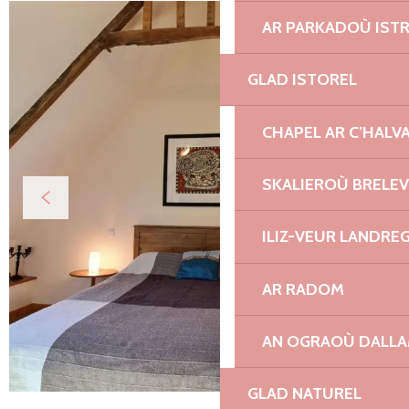
AR PARKADOÙ IST
GLAD ISTOREL
CHAPEL AR C’HALV
SKALIEROÙ BRELE
ILIZ-VEUR LANDRE
AR RADOM
AN OGRAOÙ DALL
GLAD NATUREL