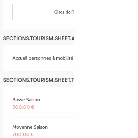
Gîtes de France
SECTIONS.TOURISM.SHEET.ACCESSIBILITY_SERVICES
Accueil personnes à mobilité réduite
SECTIONS.TOURISM.SHEET.TARIFFS.TARIFFS
Basse Saison
500,00 €
Moyenne Saison
700,00 €