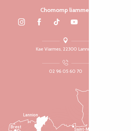
Chomomp liammet
Kae Viarmes, 22300 Lannuon
02 96 05 60 70
Lannion
Brest
Saint-Malo