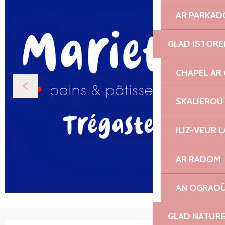
AR PARKAD
GLAD ISTORE
CHAPEL AR 
SKALIEROÙ
ILIZ-VEUR 
AR RADOM
AN OGRAOÙ
GLAD NATUR