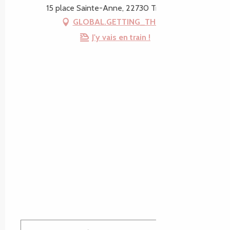
15 place Sainte-Anne, 22730 Trégastel
GLOBAL.GETTING_THERE
J'y vais en train !