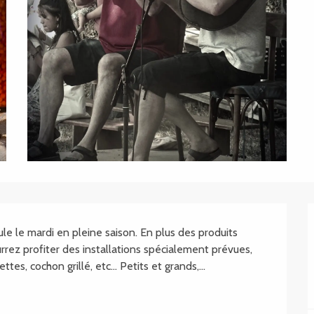
.SHEET.DESCRIPTION
e le mardi en pleine saison. En plus des produits 
rrez profiter des installations spécialement prévues, 
tes, cochon grillé, etc... Petits et grands,...