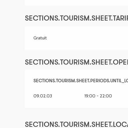
SECTIONS.TOURISM.SHEET.TARIF
Gratuit
SECTIONS.TOURISM.SHEET.OP
SECTIONS.TOURISM.SHEET.PERIODS.FROM
SECTIONS.TOURISM.SHEET.PERIODS.UNTIL_
14
09.02.03
19:00 - 22:00
SECTIONS.TOURISM.SHEET.LOC