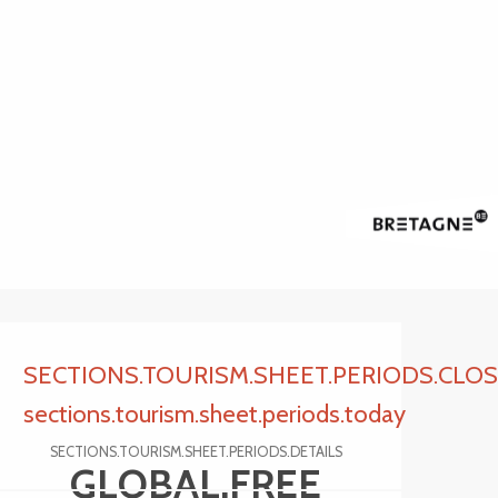
Ouverture et coordonnée
SECTIONS.TOURISM.SHEET.PERIODS.CLO
sections.tourism.sheet.periods.today
SECTIONS.TOURISM.SHEET.PERIODS.DETAILS
GLOBAL.FREE