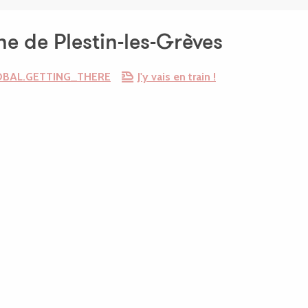
e de Plestin-les-Grèves
OBAL.GETTING_THERE
J'y vais en train !