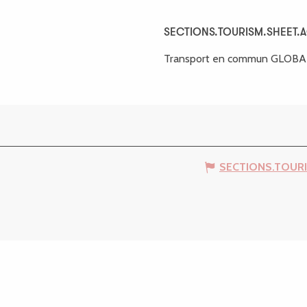
SECTIONS.TOURISM.SHEET.
SECTIONS.TOURISM.SHEET.
Transport en commun GLOB
SECTIONS.TOUR