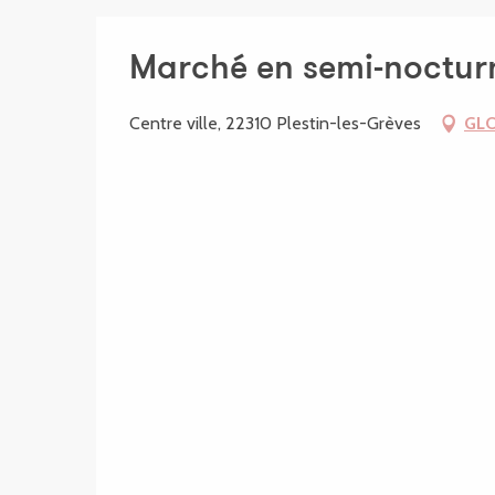
Marché en semi-nocturn
Centre ville, 22310 Plestin-les-Grèves
GL