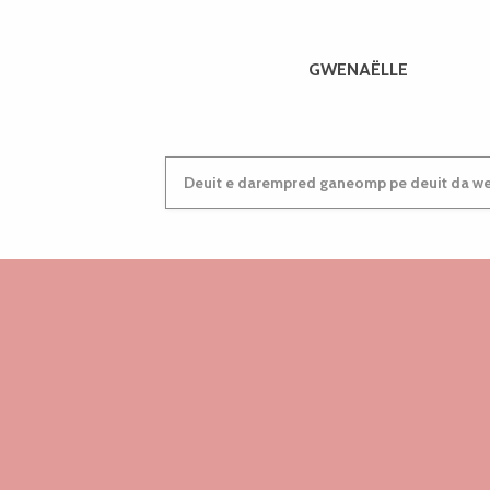
GWENAËLLE
Deuit e darempred ganeomp pe deuit da wel