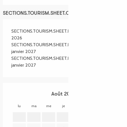
SECTIONS.TOURISM.SHEET.OPENINGS
SECTIONS.TOURISM.SHEET.PERIODS.ALL_YEAR
2026
SECTIONS.TOURISM.SHEET.PERIODS.FROM 1
janvier 2027
SECTIONS.TOURISM.SHEET.PERIODS.UNTIL 3
janvier 2027
Août 2026
lu
ma
me
je
ve
sa
di
lu
1
2