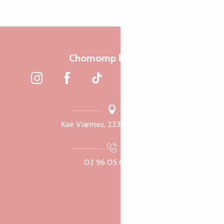
Chomomp liammet
Kae Viarmes, 22300 Lannuon
02 96 05 60 70