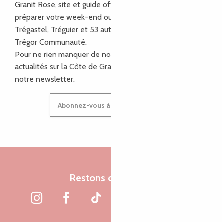
Granit Rose, site et guide officiel pour vous aider à
préparer votre week-end ou vos vacances à Lannion,
Trégastel, Tréguier et 53 autres communes de Lannion-
Trégor Communauté.
Pour ne rien manquer de nos bons plans et nos
actualités sur la Côte de Granit Rose, inscrivez-vous à
notre newsletter.
Abonnez-vous à notre newsletter
Restons connectés