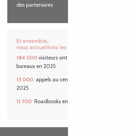
des partenaires
Et ensemble,
nous accueillons les visiteurs
184 000
visiteurs ont passé la porte de nos
bureaux en 2025
13 000
appels au centre de contact en
2025
11 700
Roadbooks envoyés sur une année