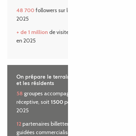
48 700
followers sur les réseaux sociaux en
2025
+ de 1 million
de visiteurs sur le site internet
en 2025
On prépare le terrain pour les visiteurs
et les résidents
58
groupes accompagnés par l’agence
réceptive, soit
1500
personnes reçues en
2025
12
partenaires billetterie et
29
visites
guidées commercialisées pour le compte