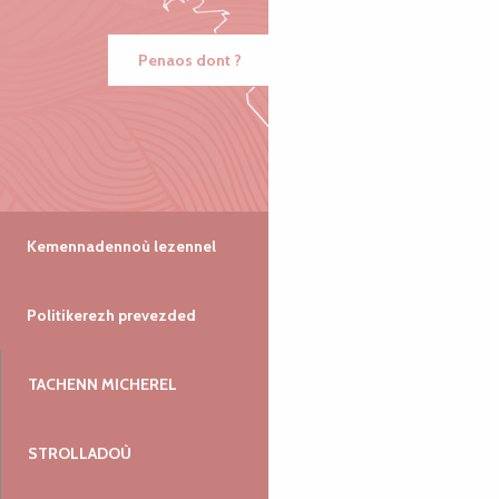
Penaos dont ?
Kemennadennoù lezennel
Politikerezh prevezded
TACHENN MICHEREL
STROLLADOÙ