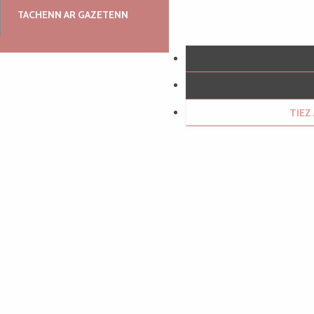
TACHENN AR GAZETENN
TIE