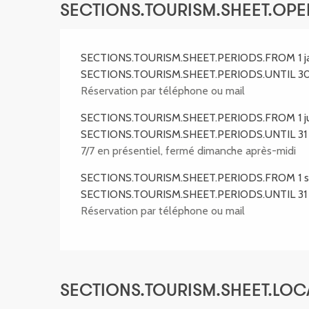
SECTIONS.TOURISM.SHEET.OP
SECTIONS.TOURISM.SHEET.PERIODS.FROM 1 ja
SECTIONS.TOURISM.SHEET.PERIODS.UNTIL 30 
Réservation par téléphone ou mail
SECTIONS.TOURISM.SHEET.PERIODS.FROM 1 jui
SECTIONS.TOURISM.SHEET.PERIODS.UNTIL 31 
7/7 en présentiel, fermé dimanche après-midi
SECTIONS.TOURISM.SHEET.PERIODS.FROM 1 
SECTIONS.TOURISM.SHEET.PERIODS.UNTIL 31
Réservation par téléphone ou mail
SECTIONS.TOURISM.SHEET.LOC