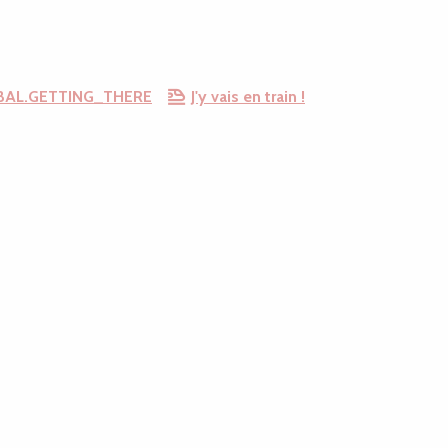
BAL.GETTING_THERE
J'y vais en train !