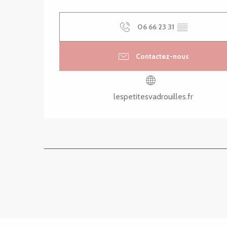
06 66 23 31
▒▒
Contactez-nous
lespetitesvadrouilles.fr