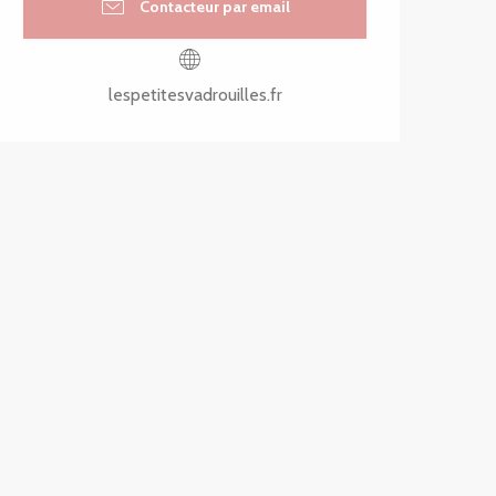
Contacteur par email
lespetitesvadrouilles.fr