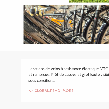
SECTIONS.TOURISM
Locations de vélos à assistance électrique, VTC
et remorque. Prêt de casque et gilet haute visibili
sous conditions.
GLOBAL.READ_MORE