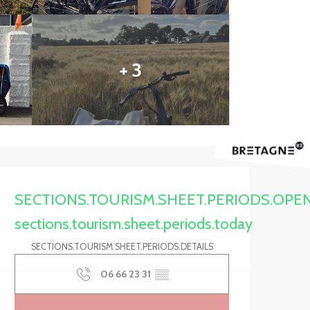
+ 3
Ouverture et coordonnée
SECTIONS.TOURISM.SHEET.PERIODS.OPE
sections.tourism.sheet.periods.today
SECTIONS.TOURISM.SHEET.PERIODS.DETAILS
06 66 23 31
▒▒