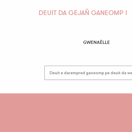
DEUIT DA GEJAÑ GANEOMP !
GWENAËLLE
Deuit e darempred ganeomp pe deuit da wel