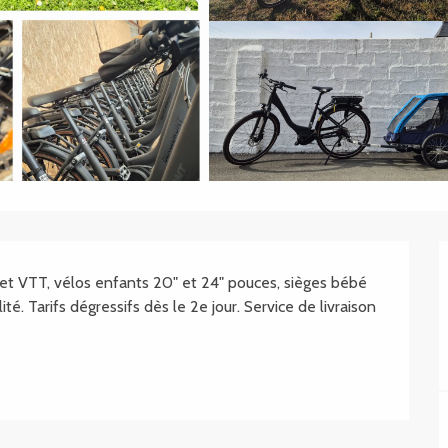
.SHEET.DESCRIPTION
 et VTT, vélos enfants 20" et 24" pouces, sièges bébé 
té. Tarifs dégressifs dès le 2e jour. Service de livraison 