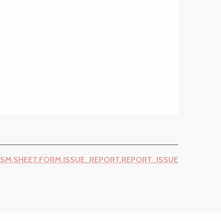
ISM.SHEET.FORM.ISSUE_REPORT.REPORT_ISSUE