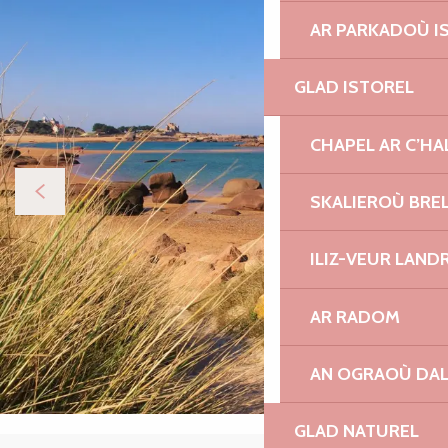
AR PARKADOÙ I
GLAD ISTOREL
CHAPEL AR C’HA
SKALIEROÙ BRE
ILIZ-VEUR LAND
AR RADOM
AN OGRAOÙ DA
GLAD NATUREL