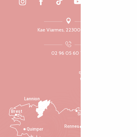
Kae Viarmes, 22300 Lannuon
02 96 05 60 70
Lannion
Brest
Saint-Malo
Rennes
Quimper