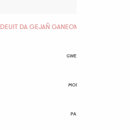
DEUIT DA GEJAÑ GANEOMP !
GWENAËLLE
MORGANE
PAULINE