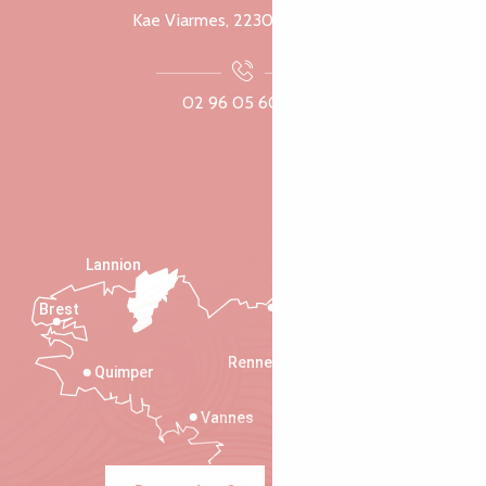
Kae Viarmes, 22300 Lannuon
02 96 05 60 70
Lannion
Brest
Saint-Malo
Rennes
Quimper
Vannes