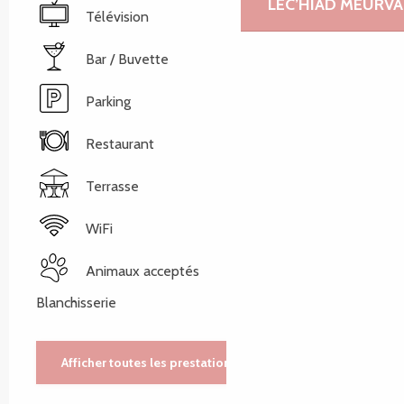
LEC’HIAD MEURVA
Télévision
Bar / Buvette
Parking
Restaurant
Terrasse
WiFi
Animaux acceptés
Blanchisserie
Afficher toutes les prestations