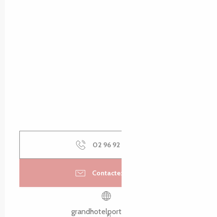
02 96 92 66
▒▒
Contactez-nous
grandhotelportblanc.fr