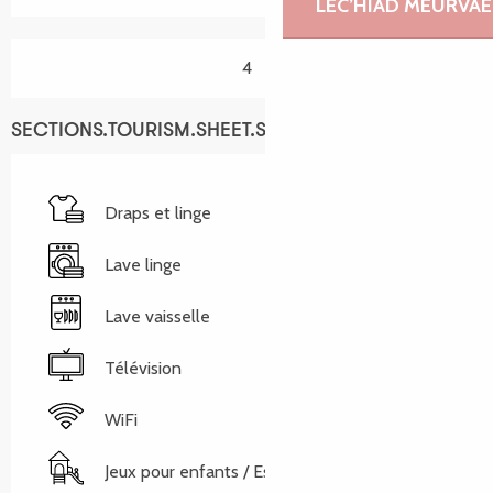
LEC’HIAD MEURVAE
4
SECTIONS.TOURISM.SHEET.SERVICES
Draps et linge
Lave linge
Lave vaisselle
Télévision
WiFi
Jeux pour enfants / Espace jeux