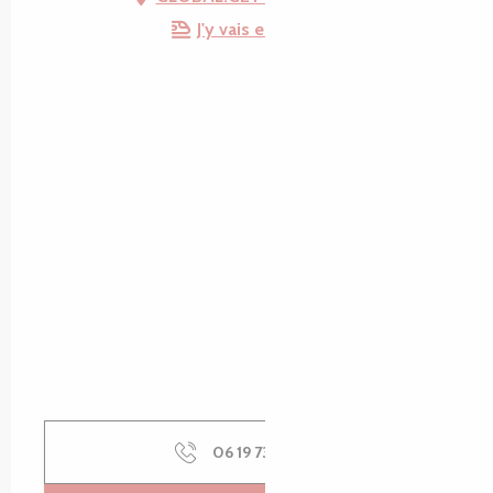
J'y vais en train !
06 19 73 64
▒▒