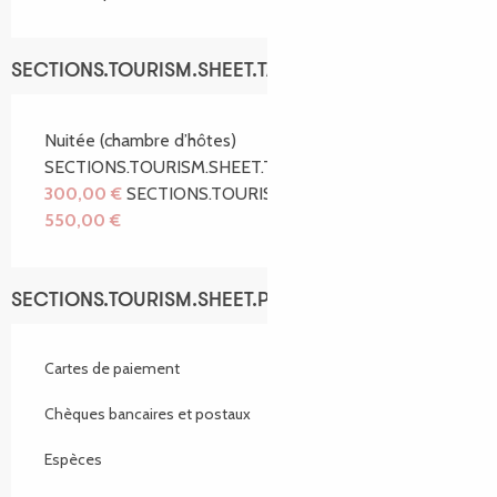
SECTIONS.TOURISM.SHEET.TARIFFS.TARIFFS
Nuitée (chambre d’hôtes)
SECTIONS.TOURISM.SHEET.TARIFFS.FROM
300,00 €
SECTIONS.TOURISM.SHEET.TARIFFS.TO
550,00 €
SECTIONS.TOURISM.SHEET.PAYMENTS_METHODS
Cartes de paiement
Chèques bancaires et postaux
Espèces