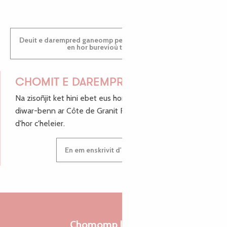
Deuit e darempred ganeomp pe deuit da welet ac'hanomp
en hor burevioù touristerezh
CHOMIT E DAREMPRED !
Na zisoñjit ket hini ebet eus hor c'hinnigoù mat ha keleier
diwar-benn ar Côte de Granit Rose, enskrivit hoc'h anv
d'hor c'heleier.
En em enskrivit d'hor c'heleier
Chomomp liammet