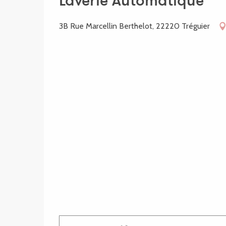
Laverie Automatique
3B Rue Marcellin Berthelot, 22220 Tréguier