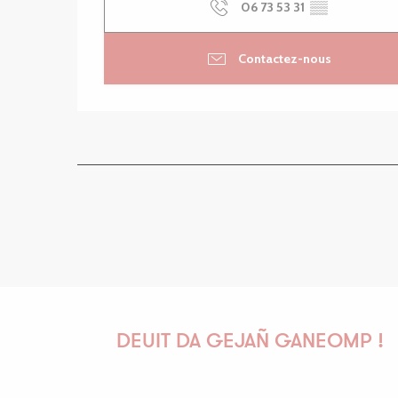
06 73 53 31
▒▒
Contactez-nous
DEUIT DA GEJAÑ GANEOMP !