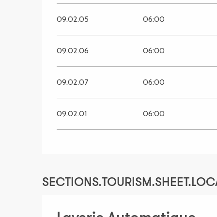
09.02.05
06:00
09.02.06
06:00
09.02.07
06:00
09.02.01
06:00
SECTIONS.TOURISM.SHEET.LOC