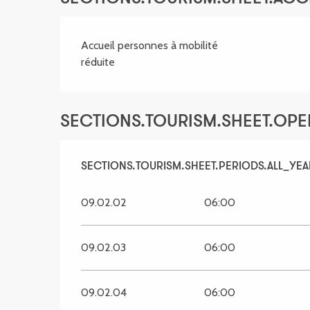
Accueil personnes à mobilité
réduite
SECTIONS.TOURISM.SHEET.OP
SECTIONS.TOURISM.SHEET.PERIODS.ALL_YEA
SECTIONS.TOURISM.SHEET.PERIODS.ALL_YEA
09.02.02
06:00
09.02.03
06:00
09.02.04
06:00