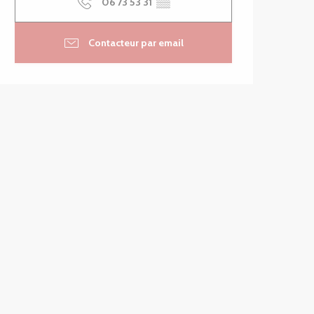
06 73 53 31
▒▒
Contacteur par email