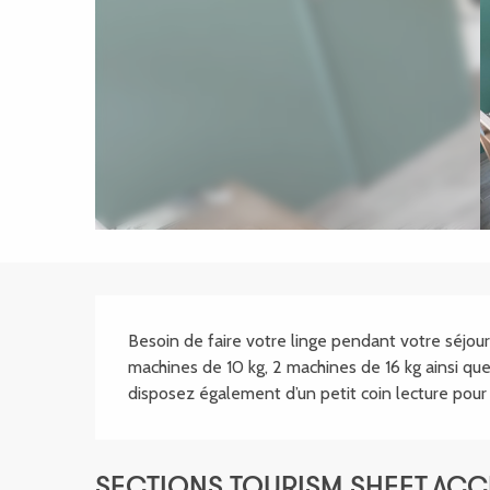
SECTIONS.TOURISM
Besoin de faire votre linge pendant votre séjour
machines de 10 kg, 2 machines de 16 kg ainsi que 
disposez également d’un petit coin lecture pour
SECTIONS.TOURISM.SHEET.ACCE