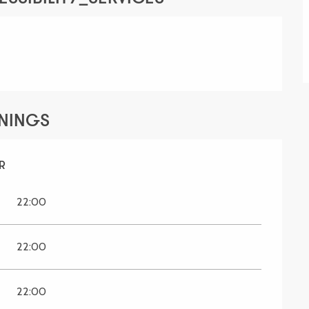
ENINGS
R
R
22:00
22:00
22:00