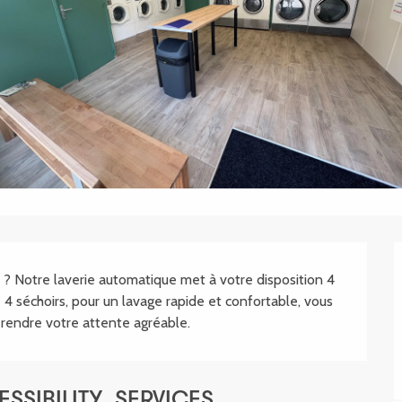
.SHEET.DESCRIPTION
 ? Notre laverie automatique met à votre disposition 4 
4 séchoirs, pour un lavage rapide et confortable, vous 
 rendre votre attente agréable.
SSIBILITY_SERVICES