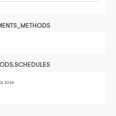
YMENTS_METHODS
IODS.SCHEDULES
ût 2026