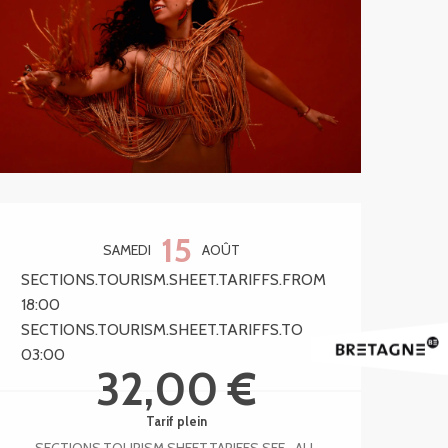
Ouverture et coordonnée
15
SAMEDI
AOÛT
SECTIONS.TOURISM.SHEET.TARIFFS.FROM
18:00
SECTIONS.TOURISM.SHEET.TARIFFS.TO
03:00
32,00 €
Tarif plein