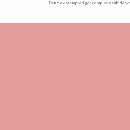
Deuit e darempred ganeomp pe deuit da wel