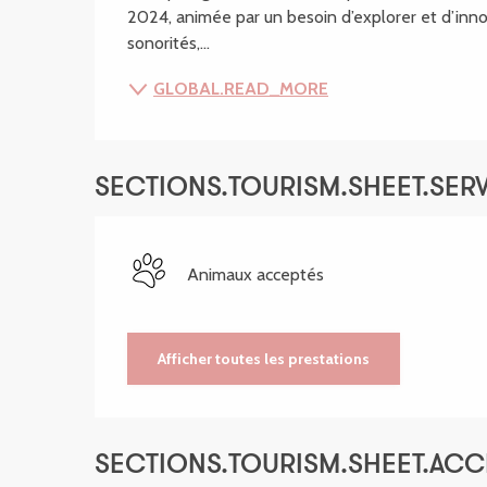
2024, animée par un besoin d’explorer et d’innov
sonorités,...
GLOBAL.READ_MORE
SECTIONS.TOURISM.SHEET.SER
Animaux acceptés
Afficher toutes les prestations
SECTIONS.TOURISM.SHEET.ACCE