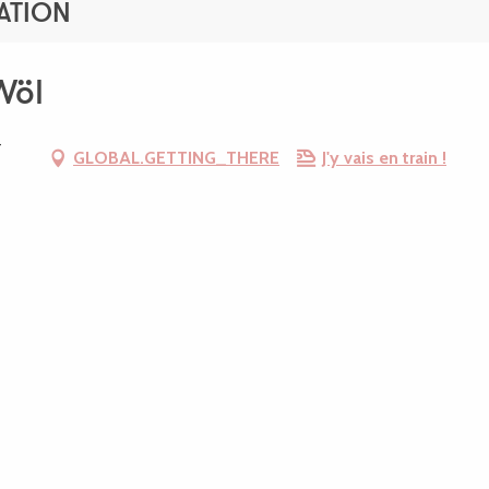
ATION
Wöl
-
GLOBAL.GETTING_THERE
J'y vais en train !