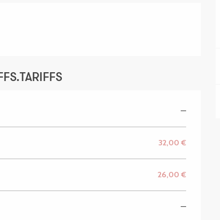
FS.TARIFFS
—
32,00 €
26,00 €
—