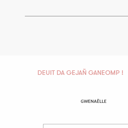
DEUIT DA GEJAÑ GANEOMP !
GWENAËLLE