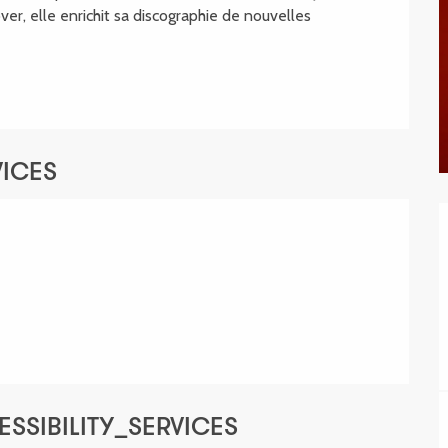
er, elle enrichit sa discographie de nouvelles 
VICES
SSIBILITY_SERVICES