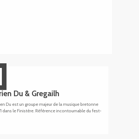
Réservable
ien Du & Gregailh
n Du est un groupe majeur de la musique bretonne
 dans le Finistère. Référence incontournable du fest-