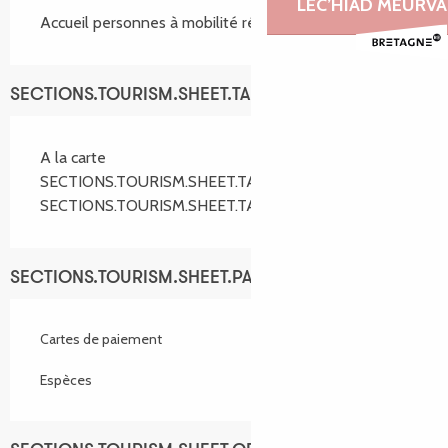
LEC’HIAD MEURVA
Accueil personnes à mobilité réduite
SECTIONS.TOURISM.SHEET.TARIFFS.TARIFFS
A la carte
SECTIONS.TOURISM.SHEET.TARIFFS.FROM
20,00 €
SECTIONS.TOURISM.SHEET.TARIFFS.TO
35,00 €
SECTIONS.TOURISM.SHEET.PAYMENTS_METHODS
Cartes de paiement
Espèces