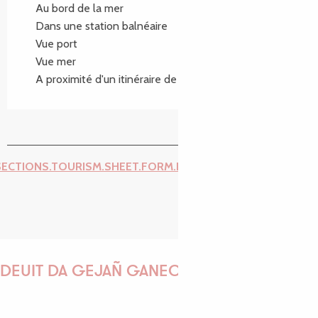
Au bord de la mer
Dans une station balnéaire
Vue port
Vue mer
A proximité d'un itinéraire de randonnée
SECTIONS.TOURISM.SHEET.FORM.ISSUE_REPORT.REPORT_I
DEUIT DA GEJAÑ GANEOMP !