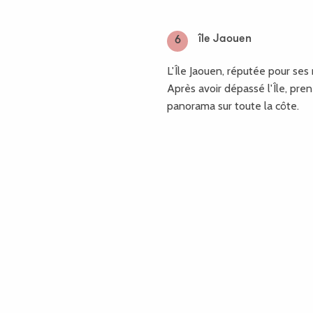
île Jaouen
6
L'Île Jaouen, réputée pour ses
Après avoir dépassé l'Île, pre
panorama sur toute la côte.