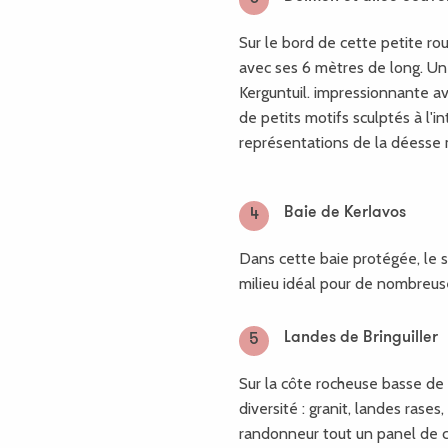
Sur le bord de cette petite r
avec ses 6 mètres de long. Un 
Kerguntuil. impressionnante ave
de petits motifs sculptés à l'int
représentations de la déesse 
Baie de Kerlavos
4
Dans cette baie protégée, le s
milieu idéal pour de nombreus
Landes de Bringuiller
5
Sur la côte rocheuse basse de
diversité : granit, landes rases
randonneur tout un panel de c