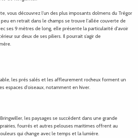
oute, vous découvrez l'un des plus imposants dolmens du Trégor
peu en retrait dans le champs se trouve l'allée couverte de
c ses 9 mètres de long, elle présente la particularité d'avoir
érieur sur deux de ses piliers. Il pourrait s’agir de
mère.
able, les prés salés et les affleurement rocheux forment un
es espaces d'oiseaux, notamment en hiver.
 Bringwiller, les paysages se succèdent dans une grande
, prairies, fourrés et autres pelouses maritimes offrent au
ouleurs qui change avec le temps et la lumière.