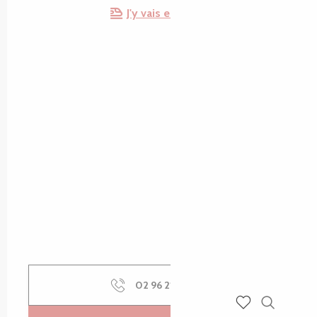
J'y vais en train !
02 96 21 60
▒▒