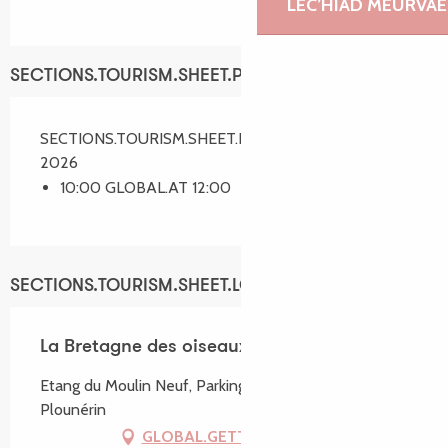
LEC’HIAD MEURVAE
SECTIONS.TOURISM.SHEET.PERIODS.SCHEDULES
SECTIONS.TOURISM.SHEET.PERIODS.ON 21 octobre
2026
10:00 GLOBAL.AT 12:00
SECTIONS.TOURISM.SHEET.LOCATION
La Bretagne des oiseaux
Etang du Moulin Neuf, Parking de Kerliziri, 22780
Plounérin
GLOBAL.GETTING_THERE