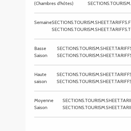
(Chambres d'hôtes)
SECTIONS.TOURISM.
Semaine
SECTIONS.TOURISM.SHEET.TARIFFS
SECTIONS.TOURISM.SHEET.TARIFFS.
Basse
SECTIONS.TOURISM.SHEET.TARIF
Saison
SECTIONS.TOURISM.SHEET.TARIFF
Haute
SECTIONS.TOURISM.SHEET.TARIF
saison
SECTIONS.TOURISM.SHEET.TARIFF
Moyenne
SECTIONS.TOURISM.SHEET.TAR
Saison
SECTIONS.TOURISM.SHEET.TAR