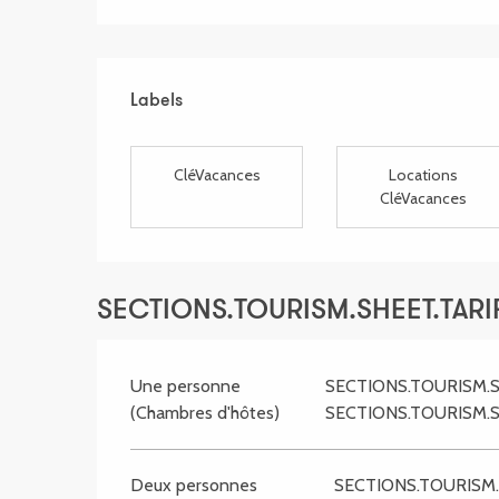
Labels
Labels
CléVacances
Locations
CléVacances
SECTIONS.TOURISM.SHEET.TARIF
Une personne
SECTIONS.TOURISM.
(Chambres d'hôtes)
SECTIONS.TOURISM.S
Deux personnes
SECTIONS.TOURISM