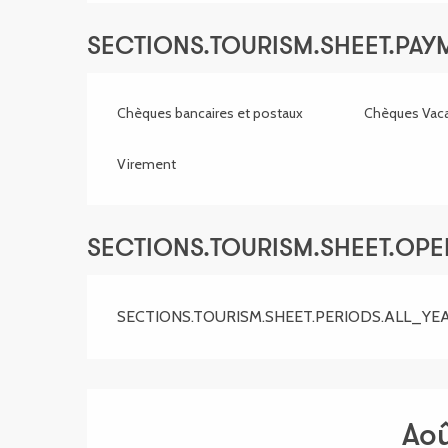
SECTIONS.TOURISM.SHEET.PA
Chèques bancaires et postaux
Chèques Vac
Virement
SECTIONS.TOURISM.SHEET.OP
SECTIONS.TOURISM.SHEET.PERIODS.ALL_YE
Ao