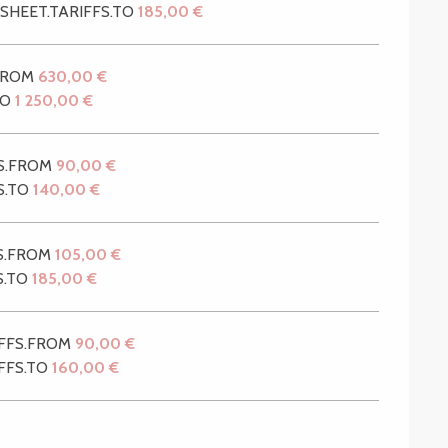
SHEET.TARIFFS.TO
185,00 €
.FROM
630,00 €
TO
1 250,00 €
FS.FROM
90,00 €
S.TO
140,00 €
FS.FROM
105,00 €
S.TO
185,00 €
IFFS.FROM
90,00 €
IFFS.TO
160,00 €