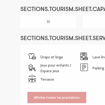
SECTIONS.TOURISM.SHEET.CAP
13
SECTIONS.TOURISM.SHEET.SER
Draps et linge
Lave li
Jeux pour enfants /
Parking
Espace jeux
Terrasse
Afficher toutes les prestations