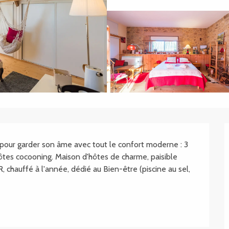
.SHEET.DESCRIPTION
our garder son âme avec tout le confort moderne : 3 
tes cocooning. Maison d'hôtes de charme, paisible 
uffé à l'année, dédié au Bien-être (piscine au sel, 