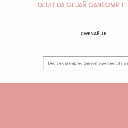
DEUIT DA GEJAÑ GANEOMP !
GWENAËLLE
Deuit e darempred ganeomp pe deuit da wel