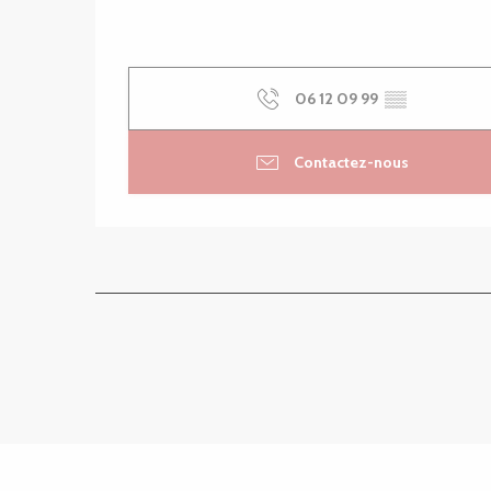
06 12 09 99
▒▒
Contactez-nous