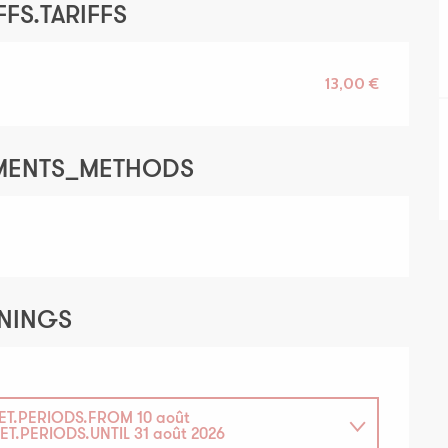
FS.TARIFFS
13,00 €
YMENTS_METHODS
ENINGS
ET.PERIODS.FROM
10 août
ET.PERIODS.UNTIL
31 août 2026