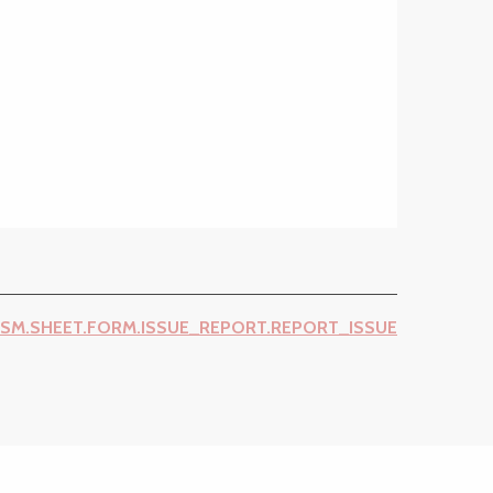
ISM.SHEET.FORM.ISSUE_REPORT.REPORT_ISSUE