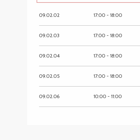
SECTIONS.TOURISM.SHE
2026
SECTIONS.TOURISM.SHEE
09.02.02
17:00 - 18:00
09.02.03
17:00 - 18:00
09.02.04
17:00 - 18:00
09.02.05
17:00 - 18:00
09.02.06
10:00 - 11:00