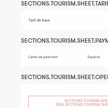
SECTIONS.TOURISM.SHEET.TARIF
Tarif de base
SECTIONS.TOURISM.SHEET.PA
Cartes de paiement
Espèces
SECTIONS.TOURISM.SHEET.OP
SECTIONS.TOURISM.SHE
2026
SECTIONS.TOURISM.SHE