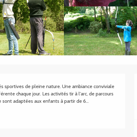
.SHEET.DESCRIPTION
és sportives de pleine nature. Une ambiance conviviale 
ente chaque jour. Les activités tir à l'arc, de parcours 
 sont adaptées aux enfants à partir de 6...