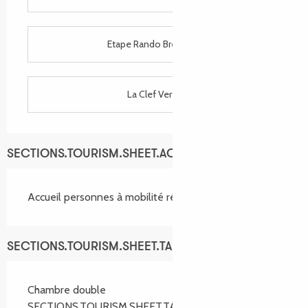
Etape Rando Bretagne
La Clef Verte
SECTIONS.TOURISM.SHEET.ACCESSIBILITY_SERVICES
Accueil personnes à mobilité réduite
SECTIONS.TOURISM.SHEET.TARIFFS.TARIFFS
Chambre double
SECTIONS.TOURISM.SHEET.TARIFFS.FROM
69,00 €