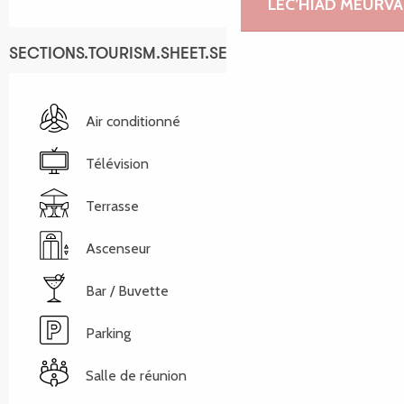
LEC’HIAD MEURVA
SECTIONS.TOURISM.SHEET.SERVICES
Air conditionné
Télévision
Terrasse
Ascenseur
Bar / Buvette
Parking
Salle de réunion