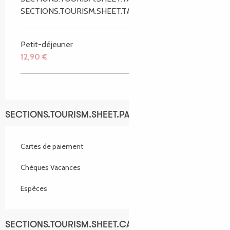
SECTIONS.TOURISM.SHEET.TARIFFS.TO
250,00 €
Petit-déjeuner
12,90 €
SECTIONS.TOURISM.SHEET.PAYMENTS_METHODS
Cartes de paiement
Chèques Vacances
Espèces
SECTIONS.TOURISM.SHEET.CAPACITY