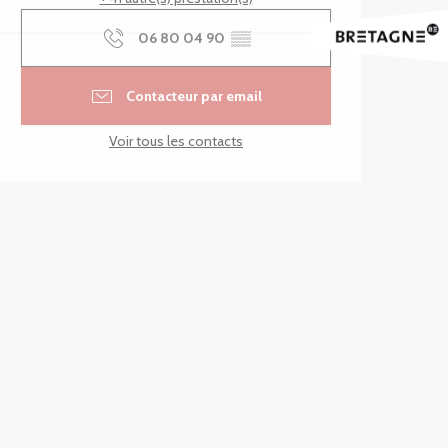
06 80 04 90
▒▒
Contacteur par email
Voir tous les contacts