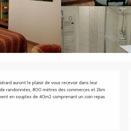
.SHEET.DESCRIPTION
ard auront le plaisir de vous recevoir dans leur 
s de randonnées, 800 mètres des commerces et 2km 
ement en souplex de 40m2 comprenant un coin repas 