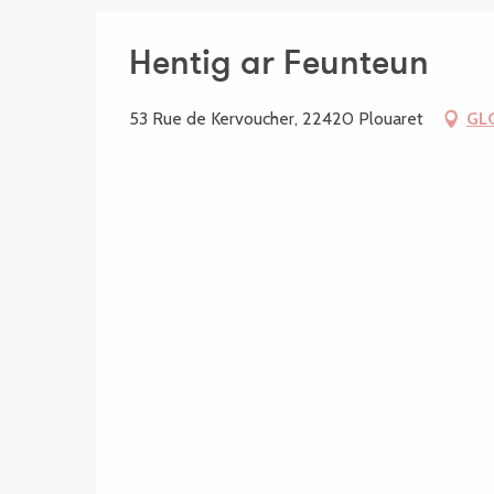
Hentig ar Feunteun
53 Rue de Kervoucher, 22420 Plouaret
GL