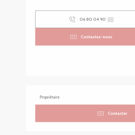
06 80 04 90
▒▒
Contactez-nous
Propriétaire
Contacter