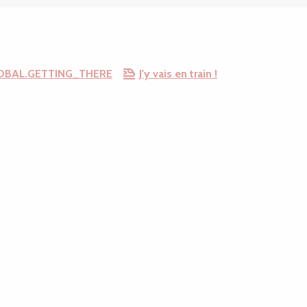
OBAL.GETTING_THERE
J'y vais en train !