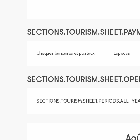
SECTIONS.TOURISM.SHEET.PA
Chèques bancaires et postaux
Espèces
SECTIONS.TOURISM.SHEET.OP
SECTIONS.TOURISM.SHEET.PERIODS.ALL_YE
Ao