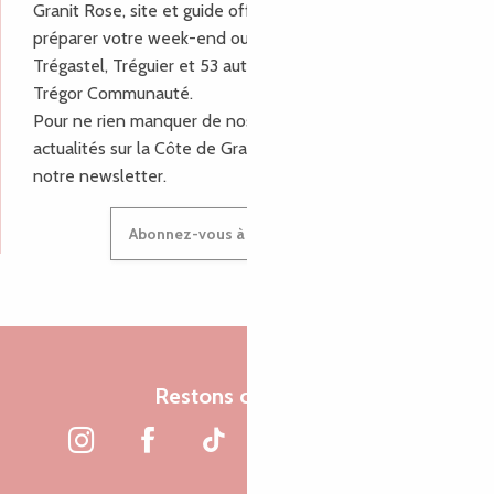
Granit Rose, site et guide officiel pour vous aider à
préparer votre week-end ou vos vacances à Lannion,
Trégastel, Tréguier et 53 autres communes de Lannion-
Trégor Communauté.
Pour ne rien manquer de nos bons plans et nos
actualités sur la Côte de Granit Rose, inscrivez-vous à
notre newsletter.
Abonnez-vous à notre newsletter
Restons connectés