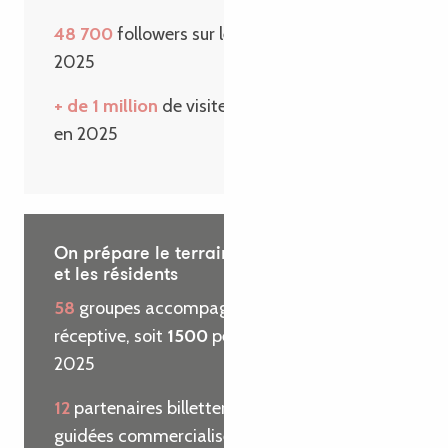
48 700
followers sur les réseaux sociaux en
2025
+ de 1 million
de visiteurs sur le site internet
en 2025
On prépare le terrain pour les visiteurs
et les résidents
58
groupes accompagnés par l’agence
réceptive, soit
1500
personnes reçues en
2025
12
partenaires billetterie et
29
visites
guidées commercialisées pour le compte