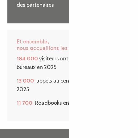
des partenaires
Et ensemble,
nous accueillons les visiteurs
184 000
visiteurs ont passé la porte de nos
bureaux en 2025
13 000
appels au centre de contact en
2025
11 700
Roadbooks envoyés sur une année