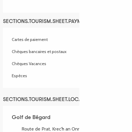
SECTIONS.TOURISM.SHEET.PAYMENTS_METHODS
Cartes de paiement
Chèques bancaires et postaux
Chèques Vacances
Espèces
SECTIONS.TOURISM.SHEET.LOCATION
Golf de Bégard
Route de Prat, Krec'h an Onn, 22140 Bégard