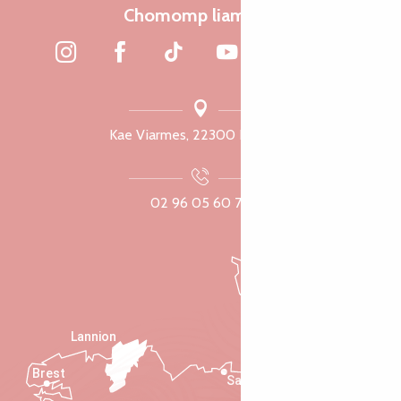
Chomomp liammet
Kae Viarmes, 22300 Lannuon
02 96 05 60 70
Lannion
Brest
Saint-Malo