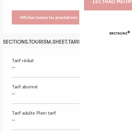
LEC’HIAD MEUR
Afficher toutes les prestations
SECTIONS.TOURISM.SHEET.TARIFFS.TARIFFS
Tarif réduit
—
Tarif abonné
—
Tarif adulte Plein tarif
—