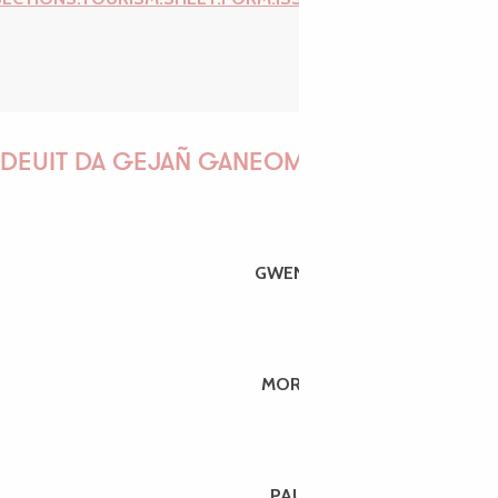
DEUIT DA GEJAÑ GANEOMP !
GWENAËLLE
MORGANE
PAULINE