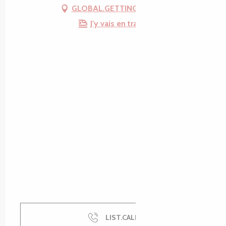
GLOBAL.GETTING_THERE
J'y vais en train !
LIST.CALL