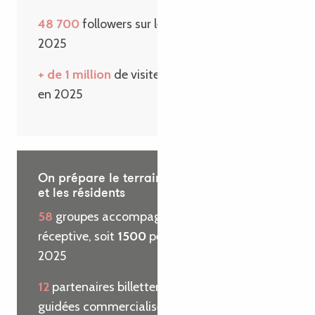
48 700
followers sur les réseaux sociaux en
2025
+ de 1 million
de visiteurs sur le site internet
en 2025
On prépare le terrain pour les visiteurs
et les résidents
58
groupes accompagnés par l’agence
réceptive, soit
1500
personnes reçues en
2025
12
partenaires billetterie et
29
visites
guidées commercialisées pour le compte