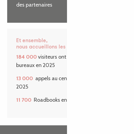
des partenaires
Et ensemble,
nous accueillons les visiteurs
184 000
visiteurs ont passé la porte de nos
bureaux en 2025
13 000
appels au centre de contact en
2025
11 700
Roadbooks envoyés sur une année