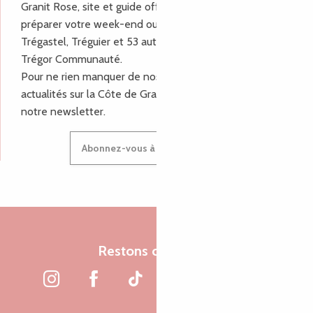
Granit Rose, site et guide officiel pour vous aider à
préparer votre week-end ou vos vacances à Lannion,
Trégastel, Tréguier et 53 autres communes de Lannion-
Trégor Communauté.
Pour ne rien manquer de nos bons plans et nos
actualités sur la Côte de Granit Rose, inscrivez-vous à
notre newsletter.
Abonnez-vous à notre newsletter
Restons connectés