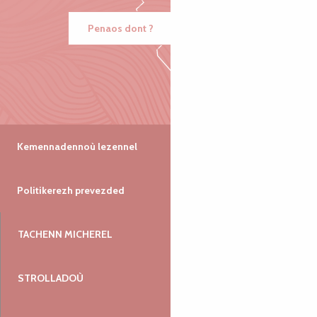
Penaos dont ?
Kemennadennoù lezennel
Politikerezh prevezded
TACHENN MICHEREL
STROLLADOÙ