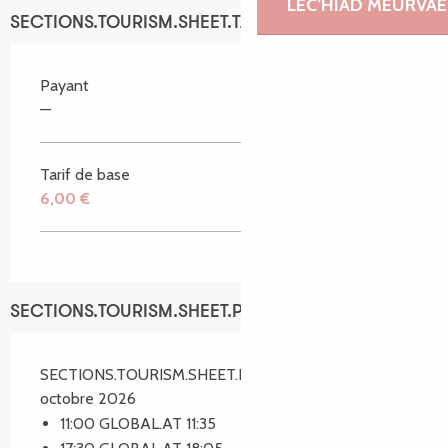
LEC’HIAD MEURVAE
SECTIONS.TOURISM.SHEET.TARIFFS.TARIFFS
Payant
—
Tarif de base
6,00 €
SECTIONS.TOURISM.SHEET.PERIODS.SCHEDULES
SECTIONS.TOURISM.SHEET.PERIODS.ON 29
octobre 2026
11:00 GLOBAL.AT 11:35