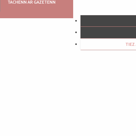
TACHENN AR GAZETENN
TIE