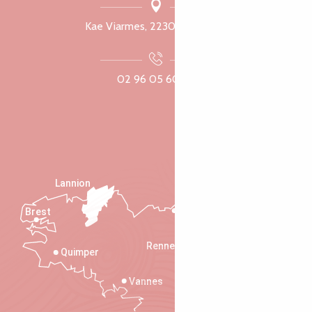
Kae Viarmes, 22300 Lannuon
02 96 05 60 70
Lannion
Brest
Saint-Malo
Rennes
Quimper
Vannes